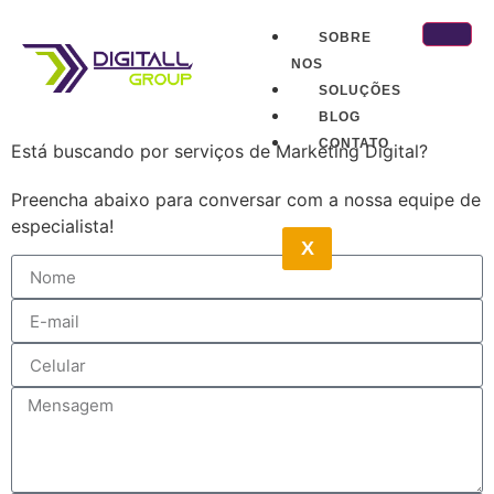
SOBRE
NOS
SOLUÇÕES
BLOG
CONTATO
Está buscando por serviços de Marketing Digital?
Preencha abaixo para conversar com a nossa equipe de
especialista!
X