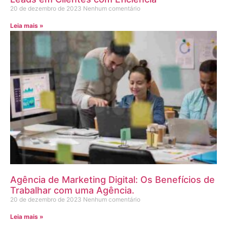
20 de dezembro de 2023
Nenhum comentário
Leia mais »
Agência de Marketing Digital: Os Benefícios de
Trabalhar com uma Agência.
20 de dezembro de 2023
Nenhum comentário
Leia mais »