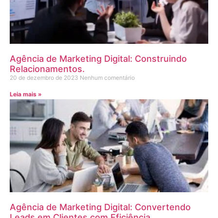
Agência de Marketing Digital: Construindo
Relacionamentos.
20 de dezembro de 2023
Nenhum comentário
Leia mais »
Agência de Marketing Digital: Convertendo
Leads em Clientes com Eficiência