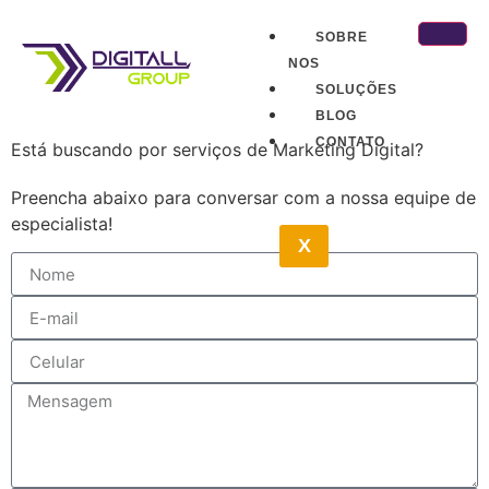
SOBRE
NOS
SOLUÇÕES
BLOG
CONTATO
Está buscando por serviços de Marketing Digital?
Preencha abaixo para conversar com a nossa equipe de
especialista!
X