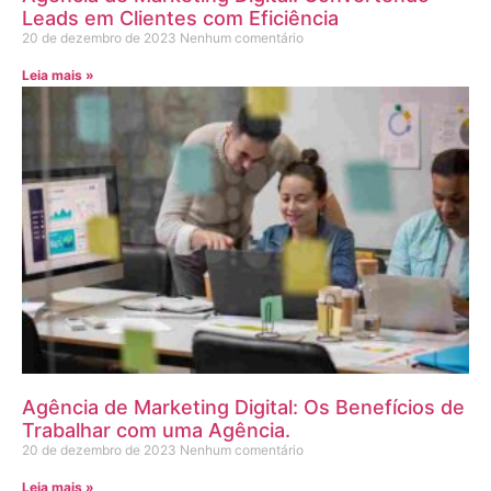
Leads em Clientes com Eficiência
20 de dezembro de 2023
Nenhum comentário
Leia mais »
Agência de Marketing Digital: Os Benefícios de
Trabalhar com uma Agência.
20 de dezembro de 2023
Nenhum comentário
Leia mais »