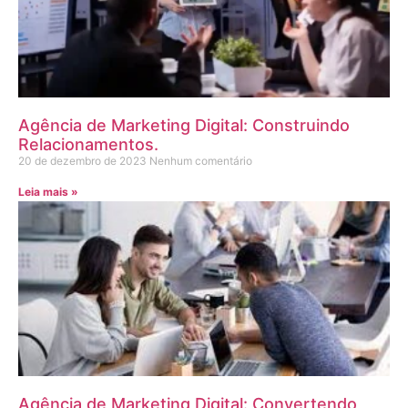
Agência de Marketing Digital: Construindo
Relacionamentos.
20 de dezembro de 2023
Nenhum comentário
Leia mais »
Agência de Marketing Digital: Convertendo