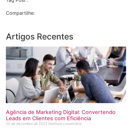
Tag Post :
Compartilhe:
Artigos Recentes
Agência de Marketing Digital: Convertendo
Leads em Clientes com Eficiência
20 de dezembro de 2023
Nenhum comentário