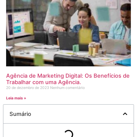
Agência de Marketing Digital: Os Benefícios de
Trabalhar com uma Agência.
20 de dezembro de 2023
Nenhum comentário
Leia mais »
Sumário