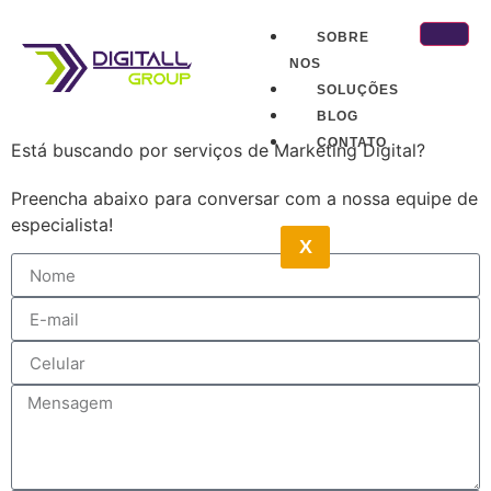
SOBRE
NOS
SOLUÇÕES
BLOG
CONTATO
Está buscando por serviços de Marketing Digital?
Preencha abaixo para conversar com a nossa equipe de
especialista!
X