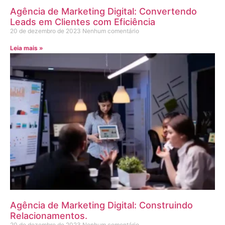
Agência de Marketing Digital: Convertendo
Leads em Clientes com Eficiência
20 de dezembro de 2023
Nenhum comentário
Leia mais »
Agência de Marketing Digital: Construindo
Relacionamentos.
20 de dezembro de 2023
Nenhum comentário