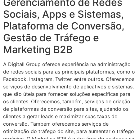
Gerenciamento de Redes
Sociais, Apps e Sistemas,
Plataforma de Conversão,
Gestão de Tráfego e
Marketing B2B
A Digitall Group oferece experiência na administração
de redes sociais para as principais plataformas, como o
Facebook, Instagram, Twitter, entre outros. Oferecemos
serviços de desenvolvimento de aplicativos e sistemas,
que são úteis para fornecer soluções específicas para
os clientes. Oferecemos, também, serviços de criação
de plataformas de conversão para sites, ajudando os
clientes a gerar leads e maximizar suas taxas de
conversão. Também oferecemos serviços de
otimização do tráfego do site, para aumentar o tráfego
orgânico. O Marketing B2B é outra área de destaque na