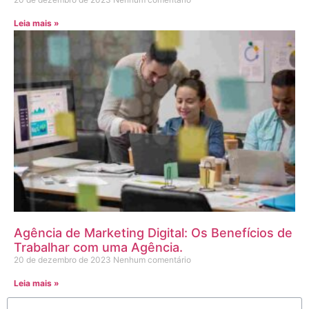
Leia mais »
Agência de Marketing Digital: Os Benefícios de
Trabalhar com uma Agência.
20 de dezembro de 2023
Nenhum comentário
Leia mais »