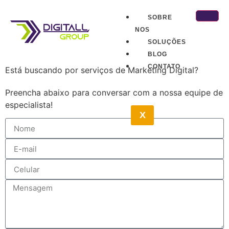
SOBRE
NOS
SOLUÇÕES
BLOG
CONTATO
Está buscando por serviços de Marketing Digital?
Preencha abaixo para conversar com a nossa equipe de
especialista!
X