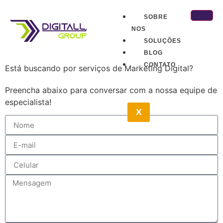
SOBRE
NOS
SOLUÇÕES
BLOG
CONTATO
Está buscando por serviços de Marketing Digital?
Preencha abaixo para conversar com a nossa equipe de
especialista!
X