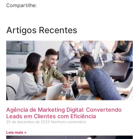
Compartilhe:
Artigos Recentes
Agência de Marketing Digital: Convertendo
Leads em Clientes com Eficiência
20 de dezembro de 2023
Nenhum comentário
Leia mais »