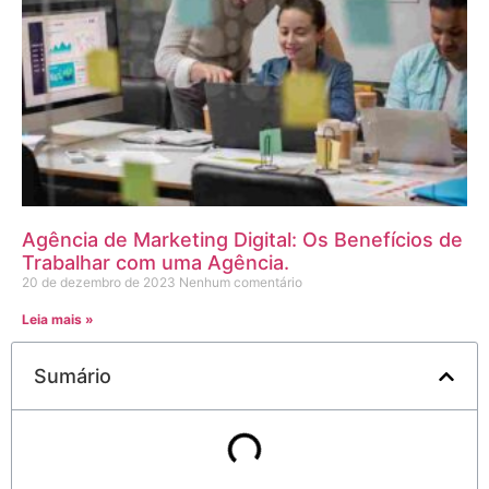
Agência de Marketing Digital: Os Benefícios de
Trabalhar com uma Agência.
20 de dezembro de 2023
Nenhum comentário
Leia mais »
Sumário