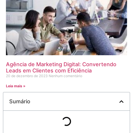
Agência de Marketing Digital: Convertendo
Leads em Clientes com Eficiência
20 de dezembro de 2023
Nenhum comentário
Leia mais »
Sumário