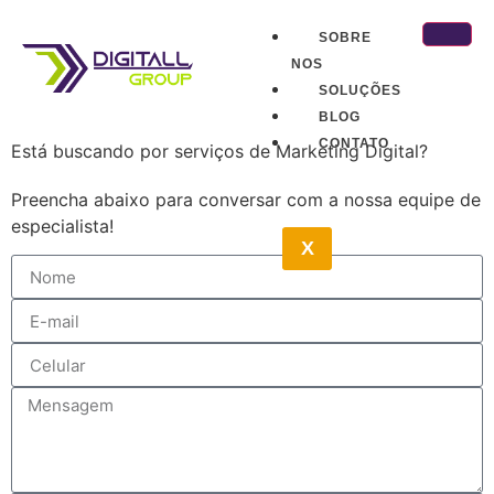
SOBRE
NOS
SOLUÇÕES
BLOG
CONTATO
Está buscando por serviços de Marketing Digital?
Preencha abaixo para conversar com a nossa equipe de
especialista!
X