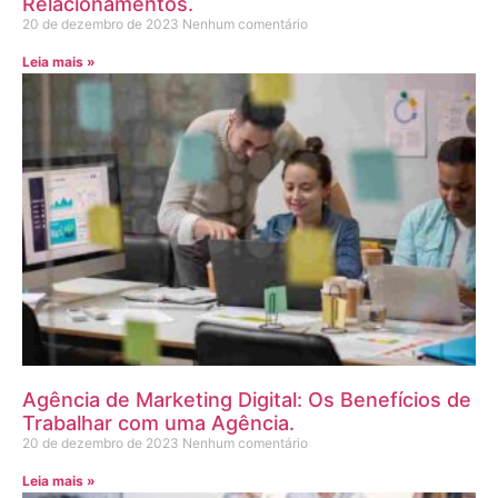
Relacionamentos.
20 de dezembro de 2023
Nenhum comentário
Leia mais »
Agência de Marketing Digital: Os Benefícios de
Trabalhar com uma Agência.
20 de dezembro de 2023
Nenhum comentário
Leia mais »