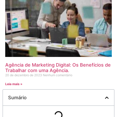
Agência de Marketing Digital: Os Benefícios de
Trabalhar com uma Agência.
20 de dezembro de 2023
Nenhum comentário
Leia mais »
Sumário