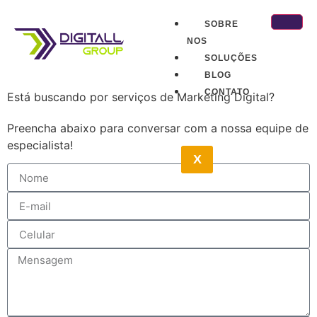
SOBRE
NOS
SOLUÇÕES
BLOG
CONTATO
Está buscando por serviços de Marketing Digital?
Preencha abaixo para conversar com a nossa equipe de
especialista!
X