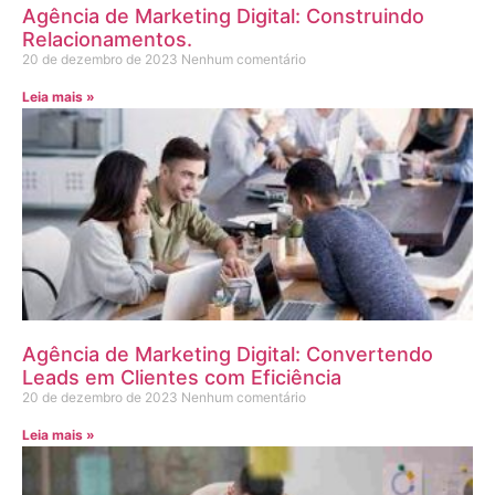
Agência de Marketing Digital: Construindo
Relacionamentos.
20 de dezembro de 2023
Nenhum comentário
Leia mais »
Agência de Marketing Digital: Convertendo
Leads em Clientes com Eficiência
20 de dezembro de 2023
Nenhum comentário
Leia mais »