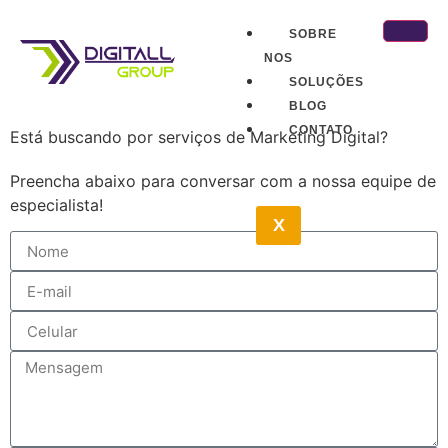
SOBRE
NOS
SOLUÇÕES
BLOG
CONTATO
Está buscando por serviços de Marketing Digital?
Preencha abaixo para conversar com a nossa equipe de
especialista!
X