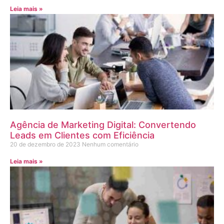
Leia mais »
Agência de Marketing Digital: Convertendo
Leads em Clientes com Eficiência
20 de dezembro de 2023
Nenhum comentário
Leia mais »