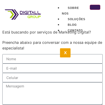
SOBRE
NOS
SOLUÇÕES
BLOG
CONTATO
Está buscando por serviços de Marketing Digital?
Preencha abaixo para conversar com a nossa equipe de
especialista!
X