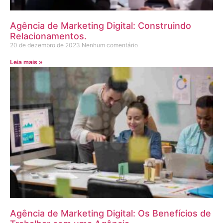
Agência de Marketing Digital: Construindo
Relacionamentos.
20 de dezembro de 2023
Nenhum comentário
Leia mais »
Agência de Marketing Digital: Os Benefícios de