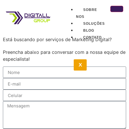
SOBRE
NOS
SOLUÇÕES
BLOG
CONTATO
Está buscando por serviços de Marketing Digital?
Preencha abaixo para conversar com a nossa equipe de
especialista!
X