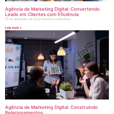
Agência de Marketing Digital: Convertendo
Leads em Clientes com Eficiência
20 de dezembro de 2023
Nenhum comentário
Leia mais »
Agência de Marketing Digital: Construindo
Relacionamentos.