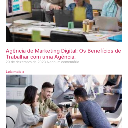
Agência de Marketing Digital: Os Benefícios de
Trabalhar com uma Agência.
20 de dezembro de 2023
Nenhum comentário
Leia mais »