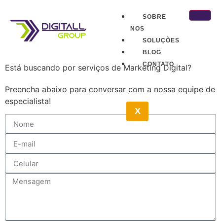
SOBRE
NOS
SOLUÇÕES
BLOG
CONTATO
Está buscando por serviços de Marketing Digital?
Preencha abaixo para conversar com a nossa equipe de
especialista!
X