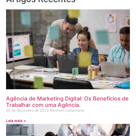
Agência de Marketing Digital: Os Benefícios de
Trabalhar com uma Agência.
20 de dezembro de 2023
Nenhum comentário
Leia mais »