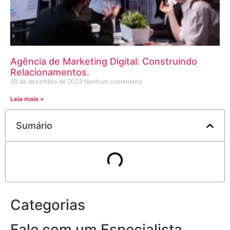
Agência de Marketing Digital: Construindo
Relacionamentos.
20 de dezembro de 2023
Nenhum comentário
Leia mais »
Sumário
Categorias
Fale com um Especialista