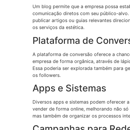
Um blog permite que a empresa possa estab
comunicação diretos com seu público-alvo.
publicar artigos ou guias relevantes direc
os serviços da estética.
Plataforma de Conver
A plataforma de conversão oferece a chanc
empresa de forma orgânica, através de lápid
Essa poderia ser explorada também para g
os followers.
Apps e Sistemas
Diversos apps e sistemas podem oferecer 
vender de forma online, melhorando não só 
mas também de organizar os processos int
Campanhas para Rede