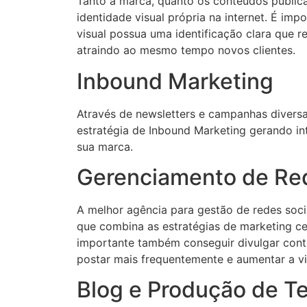
Tanto a marca, quanto os conteúdos publi
identidade visual própria na internet. É imp
visual possua uma identificação clara que re
atraindo ao mesmo tempo novos clientes.
Inbound Marketing
Através de newsletters e campanhas diversa
estratégia de Inbound Marketing gerando i
sua marca.
Gerenciamento de Red
A melhor agência para gestão de redes soci
que combina as estratégias de marketing ce
importante também conseguir divulgar cont
postar mais frequentemente e aumentar a vi
Blog e Produção de T