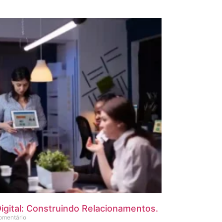
igital: Construindo Relacionamentos.
mentário