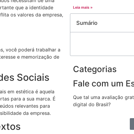
cados necessitam de uma
ortante que a identidade
Leia mais »
flita os valores da empresa,
Sumário
s, você poderá trabalhar a
nteresse e memorização de
Categorias
es Sociais
Fale com um Es
ais em estética é aquela
Que tal uma avaliação gra
rtas para a sua marca. É
digital do Brasil?
eúdos relevantes para
sibilidade da empresa.
extos