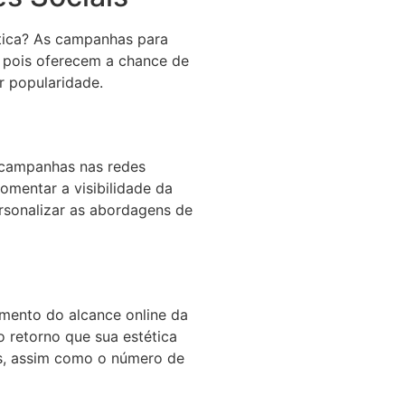
ética? As campanhas para
, pois oferecem a chance de
r popularidade.
 campanhas nas redes
omentar a visibilidade da
ersonalizar as abordagens de
mento do alcance online da
o retorno que sua estética
s, assim como o número de