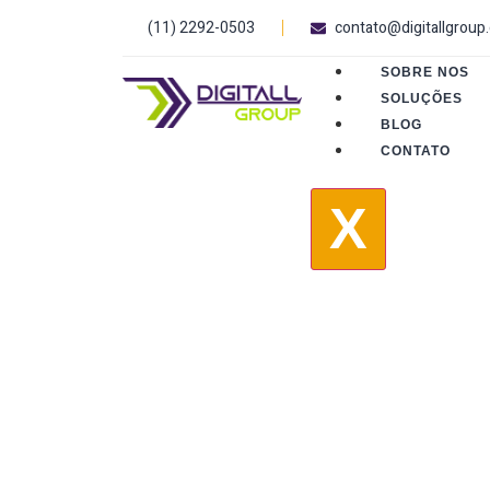
(11) 2292-0503
contato@digitallgroup
SOBRE NOS
SOLUÇÕES
BLOG
CONTATO
X