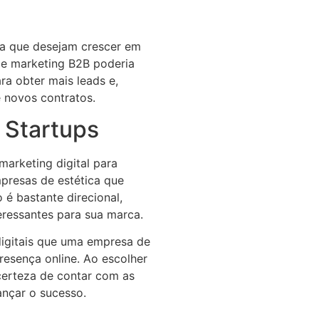
ca que desejam crescer em
de marketing B2B poderia
ra obter mais leads e,
 novos contratos.
a Startups
marketing digital para
presas de estética que
 é bastante direcional,
eressantes para sua marca.
digitais que uma empresa de
resença online. Ao escolher
 certeza de contar com as
ançar o sucesso.