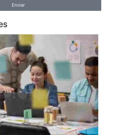
Enviar
es