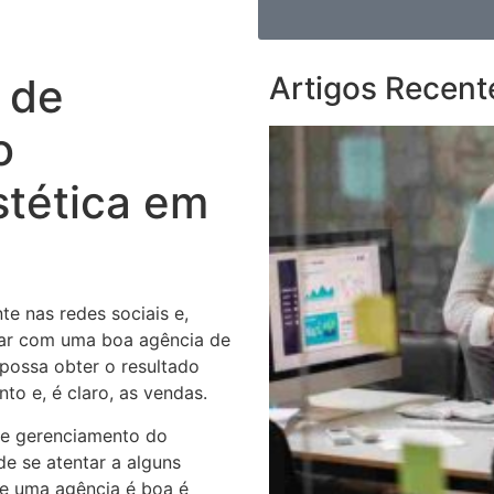
 de
Artigos Recent
o
stética em
te nas redes sociais e,
ntar com uma boa agência de
possa obter o resultado
o e, é claro, as vendas.
de gerenciamento do
de se atentar a alguns
se uma agência é boa é