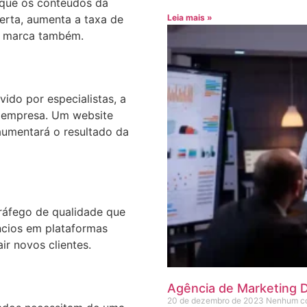
 que os conteúdos da
certa, aumenta a taxa de
Leia mais »
a marca também.
do por especialistas, a
a empresa. Um website
umentará o resultado da
ráfego de qualidade que
ncios em plataformas
ir novos clientes.
Agência de Marketing D
20 de dezembro de 2023
Nenhum co