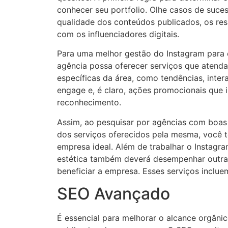
conhecer seu portfolio. Olhe casos de suce
qualidade dos conteúdos publicados, os res
com os influenciadores digitais.
Para uma melhor gestão do Instagram para e
agência possa oferecer serviços que atend
específicas da área, como tendências, inte
engage e, é claro, ações promocionais que
reconhecimento.
Assim, ao pesquisar por agências com boas 
dos serviços oferecidos pela mesma, você t
empresa ideal. Além de trabalhar o Instagra
estética também deverá desempenhar outras
beneficiar a empresa. Esses serviços inclue
SEO Avançado
É essencial para melhorar o alcance orgâni