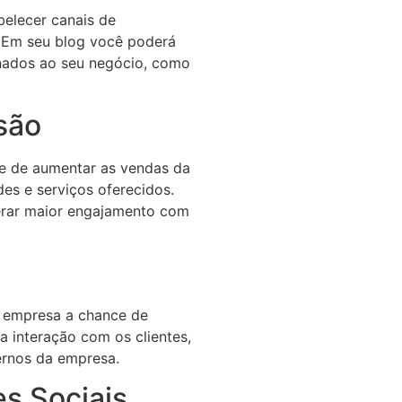
elecer canais de
 Em seu blog você poderá
ionados ao seu negócio, como
são
e de aumentar as vendas da
es e serviços oferecidos.
erar maior engajamento com
a empresa a chance de
a interação com os clientes,
ernos da empresa.
s Sociais