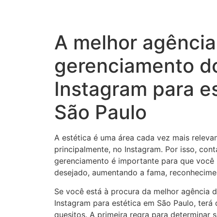
A melhor agência
gerenciamento d
Instagram para e
São Paulo
A estética é uma área cada vez mais relevan
principalmente, no Instagram. Por isso, co
gerenciamento é importante para que você 
desejado, aumentando a fama, reconheciment
Se você está à procura da melhor agência 
Instagram para estética em São Paulo, terá 
quesitos. A primeira regra para determinar 