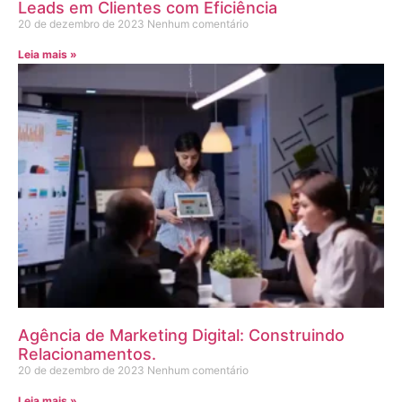
Leads em Clientes com Eficiência
20 de dezembro de 2023
Nenhum comentário
Leia mais »
Agência de Marketing Digital: Construindo
Relacionamentos.
20 de dezembro de 2023
Nenhum comentário
Leia mais »