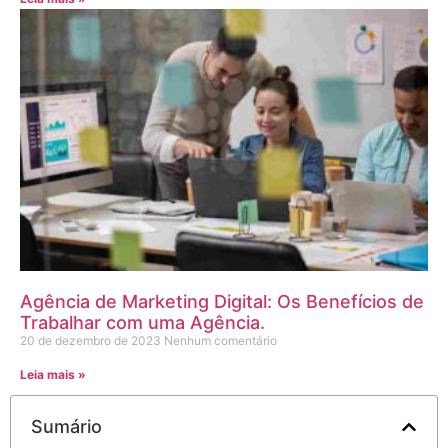
Agência de Marketing Digital: Os Benefícios de
Trabalhar com uma Agência.
20 de dezembro de 2023
Nenhum comentário
Leia mais »
Sumário