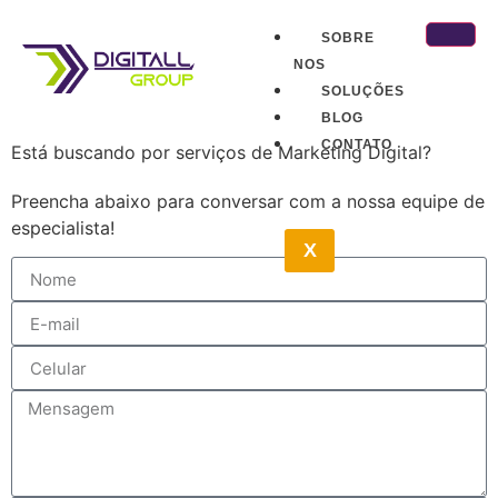
SOBRE
NOS
SOLUÇÕES
BLOG
CONTATO
Está buscando por serviços de Marketing Digital?
Preencha abaixo para conversar com a nossa equipe de
especialista!
X